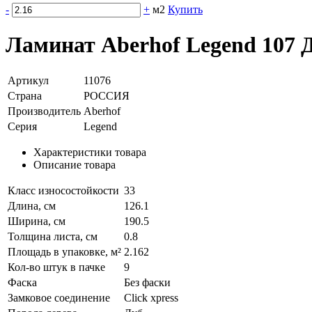
-
+
м2
Купить
Ламинат Aberhof Legend 107 
Артикул
11076
Страна
РОССИЯ
Производитель
Aberhof
Серия
Legend
Характеристики товара
Описание товара
Класс износостойкости
33
Длина, см
126.1
Ширина, см
190.5
Толщина листа, см
0.8
Площадь в упаковке, м²
2.162
Кол-во штук в пачке
9
Фаска
Без фаски
Замковое соединение
Click xpress