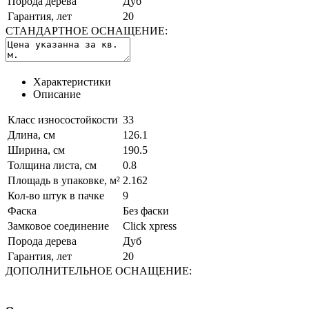
Порода дерева
Дуб
Гарантия, лет
20
СТАНДАРТНОЕ ОСНАЩЕНИЕ:
Характеристики
Описание
Класс износостойкости
33
Длина, см
126.1
Ширина, см
190.5
Толщина листа, см
0.8
Площадь в упаковке, м²
2.162
Кол-во штук в пачке
9
Фаска
Без фаски
Замковое соединение
Click xpress
Порода дерева
Дуб
Гарантия, лет
20
ДОПОЛНИТЕЛЬНОЕ ОСНАЩЕНИЕ: