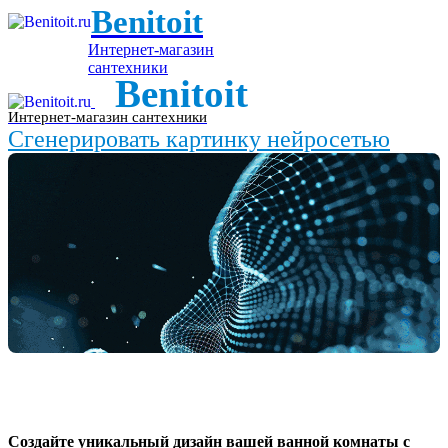
Benitoit
Интернет-магазин
сантехники
Benitoit
Интернет-магазин сантехники
Сгенерировать картинку нейросетью
Создайте уникальный дизайн вашей ванной комнаты с