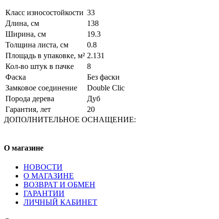
Класс износостойкости
33
Длина, см
138
Ширина, см
19.3
Толщина листа, см
0.8
Площадь в упаковке, м²
2.131
Кол-во штук в пачке
8
Фаска
Без фаски
Замковое соединение
Double Clic
Порода дерева
Дуб
Гарантия, лет
20
ДОПОЛНИТЕЛЬНОЕ ОСНАЩЕНИЕ:
О магазине
НОВОСТИ
О МАГАЗИНЕ
ВОЗВРАТ И ОБМЕН
ГАРАНТИИ
ЛИЧНЫЙ КАБИНЕТ