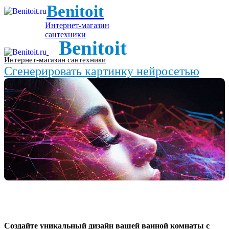
Benitoit
Интернет-магазин
сантехники
Benitoit
Интернет-магазин сантехники
Сгенерировать картинку нейросетью
Создайте уникальный дизайн вашей ванной комнаты с