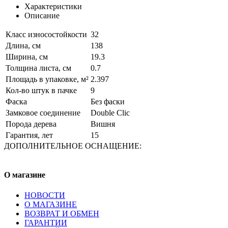
Характеристики
Описание
Класс износостойкости
32
Длина, см
138
Ширина, см
19.3
Толщина листа, см
0.7
Площадь в упаковке, м²
2.397
Кол-во штук в пачке
9
Фаска
Без фаски
Замковое соединение
Double Clic
Порода дерева
Вишня
Гарантия, лет
15
ДОПОЛНИТЕЛЬНОЕ ОСНАЩЕНИЕ:
О магазине
НОВОСТИ
О МАГАЗИНЕ
ВОЗВРАТ И ОБМЕН
ГАРАНТИИ