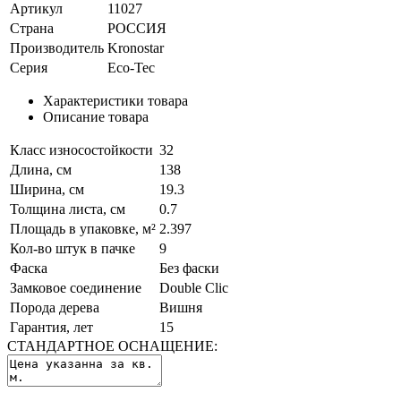
Артикул
11027
Страна
РОССИЯ
Производитель
Kronostar
Серия
Eco-Tec
Характеристики товара
Описание товара
Класс износостойкости
32
Длина, см
138
Ширина, см
19.3
Толщина листа, см
0.7
Площадь в упаковке, м²
2.397
Кол-во штук в пачке
9
Фаска
Без фаски
Замковое соединение
Double Clic
Порода дерева
Вишня
Гарантия, лет
15
СТАНДАРТНОЕ ОСНАЩЕНИЕ: