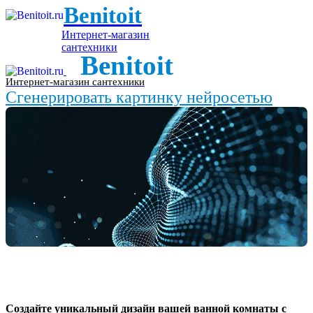
Benitoit
Интернет-магазин
сантехники
Benitoit
Интернет-магазин сантехники
Сгенерировать картинку нейросетью
Создайте уникальный дизайн вашей ванной комнаты с