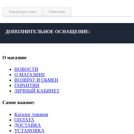
Характеристики
Описание
Длина, см
16
Материал
Латунь
ДОПОЛНИТЕЛЬНОЕ ОСНАЩЕНИЕ:
Цвет
Серебро
Гарантия, лет
1
О магазине
НОВОСТИ
О МАГАЗИНЕ
ВОЗВРАТ И ОБМЕН
ГАРАНТИИ
ЛИЧНЫЙ КАБИНЕТ
Самое важное:
Каталог товаров
ОПЛАТА
ДОСТАВКА
УСТАНОВКА