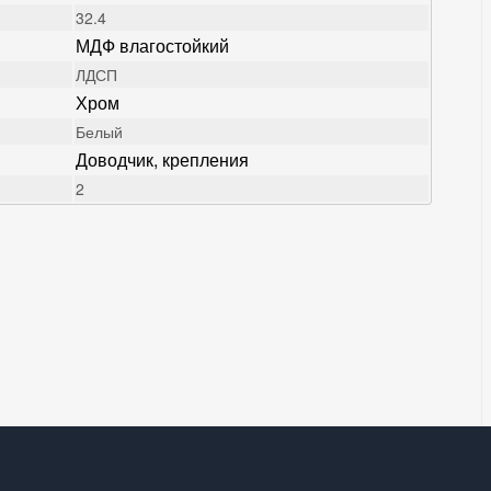
32.4
МДФ влагостойкий
ЛДСП
Хром
Белый
Доводчик, крепления
2