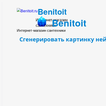
Benitoit
Benitoit
Интернет-магазин
сантехники
Интернет-магазин сантехники
Сгенерировать картинку не