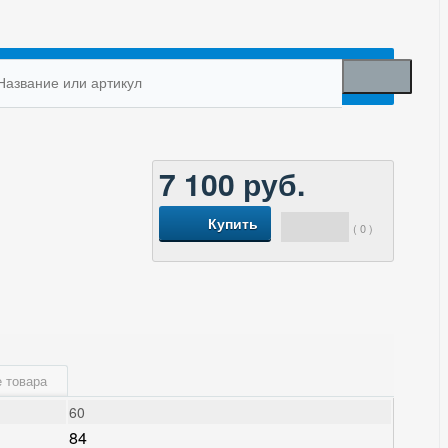
7 100
руб.
Купить
( 0 )
 товара
60
84