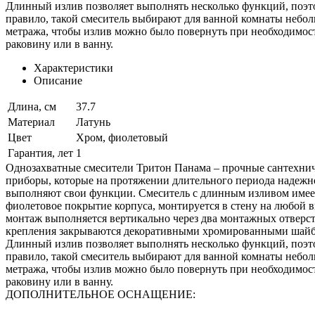
Длинный излив позволяет выполнять несколько функций, поэто
правило, такой смеситель выбирают для ванной комнаты небо
метража, чтобы излив можно было повернуть при необходимос
раковину или в ванну.
Характеристики
Описание
Длина, см
37.7
Материал
Латунь
Цвет
Хром, фиолетовый
Гарантия, лет
1
Однозахватные смесители Тритон Панама – прочные сантехни
приборы, которые на протяжении длительного периода надежн
выполняют свои функции. Смеситель с длинным изливом имее
фиолетовое покрытие корпуса, монтируется в стену на любой в
монтаж выполняется вертикально через два монтажных отверст
крепления закрываются декоративными хромированными шайб
Длинный излив позволяет выполнять несколько функций, поэто
правило, такой смеситель выбирают для ванной комнаты небо
метража, чтобы излив можно было повернуть при необходимос
раковину или в ванну.
ДОПОЛНИТЕЛЬНОЕ ОСНАЩЕНИЕ: