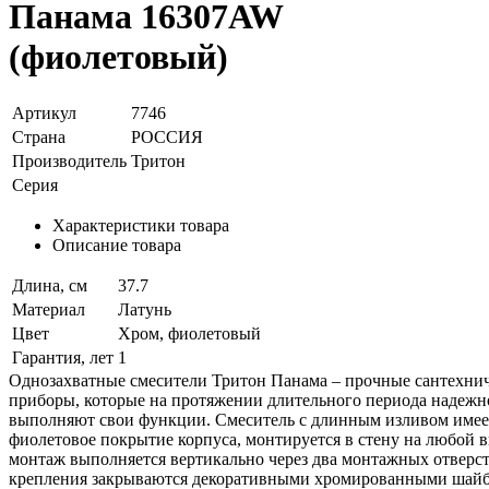
Панама 16307AW
(фиолетовый)
Артикул
7746
Страна
РОССИЯ
Производитель
Тритон
Серия
Характеристики товара
Описание товара
Длина, см
37.7
Материал
Латунь
Цвет
Хром, фиолетовый
Гарантия, лет
1
Однозахватные смесители Тритон Панама – прочные сантехни
приборы, которые на протяжении длительного периода надежн
выполняют свои функции. Смеситель с длинным изливом имее
фиолетовое покрытие корпуса, монтируется в стену на любой в
монтаж выполняется вертикально через два монтажных отверст
крепления закрываются декоративными хромированными шайб