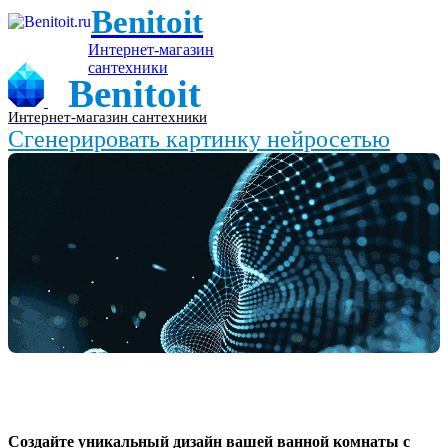
Benitoit
Интернет-магазин
сантехники
Benitoit
Интернет-магазин сантехники
Сгенерировать картинку нейросетью
Создайте уникальный дизайн вашей ванной комнаты с