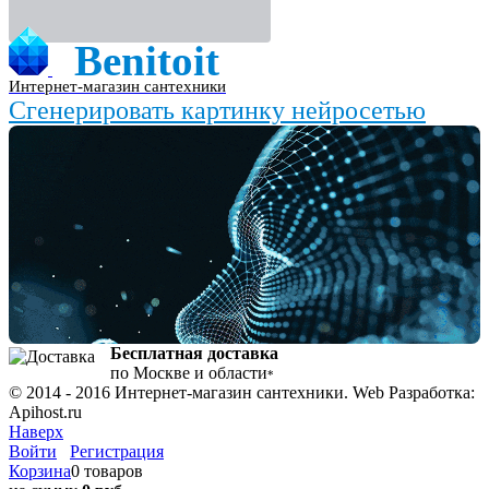
Benitoit
Интернет-магазин сантехники
Сгенерировать картинку нейросетью
Бесплатная доставка
по Москве и области
*
© 2014 - 2016 Интернет-магазин сантехники. Web Разработка:
Apihost.ru
Наверх
Войти
Регистрация
Корзина
0 товаров