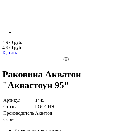
4 970 руб.
4 970
руб.
Купить
(0)
Раковина Акватон
"Аквастоун 95"
Артикул
1445
Страна
РОССИЯ
Производитель
Акватон
Серия
Характеристики товара