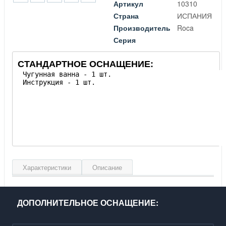
Артикул
10310
Страна
ИСПАНИЯ
Производитель
Roca
Серия
СТАНДАРТНОЕ ОСНАЩЕНИЕ:
Характеристики
Описание
Длина, см
120
Ширина, см
70
ДОПОЛНИТЕЛЬНОЕ ОСНАЩЕНИЕ:
Глубина, см
39
Объем, л
117