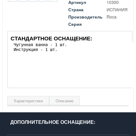
Артикул
10300
Страна
ИСПАНИЯ
Производитель
Roca
Серия
СТАНДАРТНОЕ ОСНАЩЕНИЕ:
Характеристики
Описание
Длина, см
170
Ширина, см
75
ДОПОЛНИТЕЛЬНОЕ ОСНАЩЕНИЕ:
Глубина, см
40
Объем, л
185