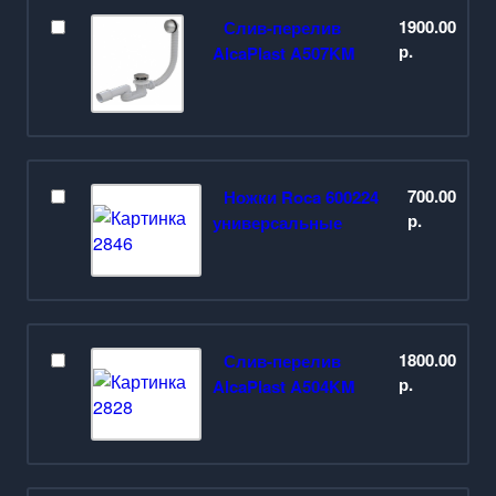
1900.00
Слив-перелив
р.
AlcaPlast A507KM
700.00
Ножки Roca 600224
р.
универсальные
1800.00
Слив-перелив
р.
AlcaPlast A504KM