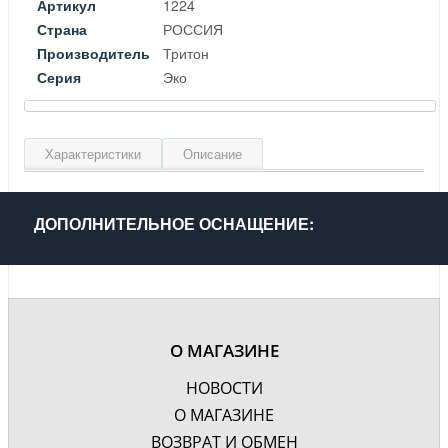
Артикул
1224
Страна
РОССИЯ
Производитель
Тритон
Серия
Эко
Характеристики
Описание
Ширина, см
55
Высота, см
0.6
ДОПОЛНИТЕЛЬНОЕ ОСНАЩЕНИЕ:
Глубина, см
15
Материал
Стекло
Цвет
Прозрачный
Гарантия, лет
2
О МАГАЗИНЕ
НОВОСТИ
О МАГАЗИНЕ
ВОЗВРАТ И ОБМЕН