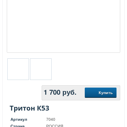
1 700
руб.
Купить
Тритон К53
Артикул
7040
Страна
РОССИЯ