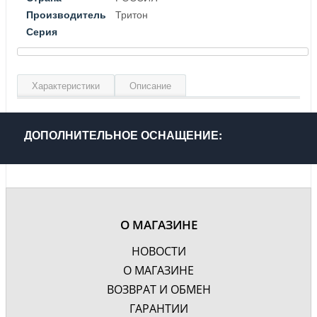
Производитель
Тритон
Серия
Характеристики
Описание
Длина, см
20.6
Высота, см
26.4
ДОПОЛНИТЕЛЬНОЕ ОСНАЩЕНИЕ:
Материал
Латунь
Цвет
Хром
Гарантия, лет
1
О МАГАЗИНЕ
НОВОСТИ
О МАГАЗИНЕ
ВОЗВРАТ И ОБМЕН
ГАРАНТИИ