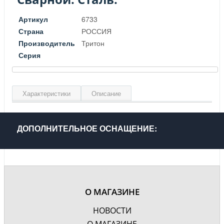
Артикул
6733
Страна
РОССИЯ
Производитель
Тритон
Серия
Характеристики
Описание
Материал
Сталь
Цвет
Серебро
ДОПОЛНИТЕЛЬНОЕ ОСНАЩЕНИЕ:
Гарантия, лет
2
О МАГАЗИНЕ
НОВОСТИ