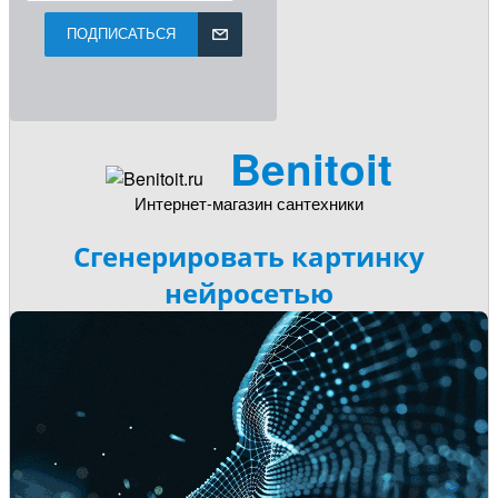
ПОДПИСАТЬСЯ
Benitoit
Интернет-магазин сантехники
Сгенерировать картинку
нейросетью