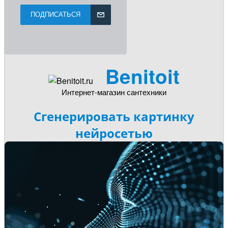
ПОДПИСАТЬСЯ
Benitoit
Интернет-магазин сантехники
Сгенерировать картинку
нейросетью