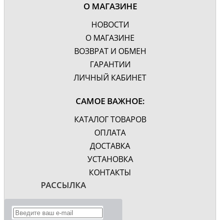
Зеркало с подсветкой,
О МАГАЗИНЕ
Дополнительно
крепления
Гарантия, лет
НОВОСТИ
1
О МАГАЗИНЕ
ВОЗВРАТ И ОБМЕН
ГАРАНТИИ
ЛИЧНЫЙ КАБИНЕТ
САМОЕ ВАЖНОЕ:
КАТАЛОГ ТОВАРОВ
ОПЛАТА
ДОСТАВКА
УСТАНОВКА
КОНТАКТЫ
РАССЫЛКА