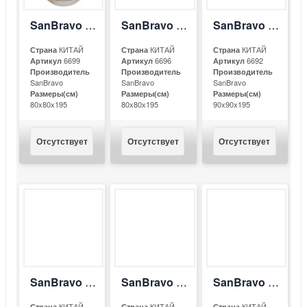
SanBravo SB-D813
SanBravo SB-E813
SanBravo SB-E911
КИТАЙ
КИТАЙ
КИТАЙ
Страна
Страна
Страна
6699
6696
6692
Артикул
Артикул
Артикул
Производитель
Производитель
Производитель
SanBravo
SanBravo
SanBravo
Размеры(см)
Размеры(см)
Размеры(см)
80x80x195
80x80x195
90x90x195
Отсутствует
Отсутствует
Отсутствует
SanBravo SB-E913
SanBravo SB-E923
SanBravo SB-W923
КИТАЙ
КИТАЙ
КИТАЙ
Страна
Страна
Страна