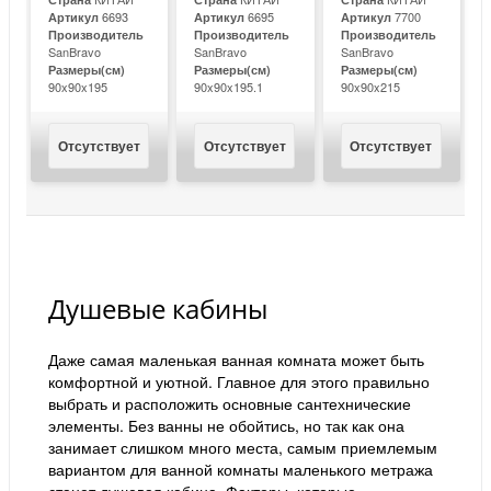
6693
6695
7700
Артикул
Артикул
Артикул
Производитель
Производитель
Производитель
SanBravo
SanBravo
SanBravo
Размеры(см)
Размеры(см)
Размеры(см)
90x90x195
90x90x195.1
90x90x215
Отсутствует
Отсутствует
Отсутствует
Душевые кабины
Даже самая маленькая ванная комната может быть
комфортной и уютной. Главное для этого правильно
выбрать и расположить основные сантехнические
элементы. Без ванны не обойтись, но так как она
занимает слишком много места, самым приемлемым
вариантом для ванной комнаты маленького метража