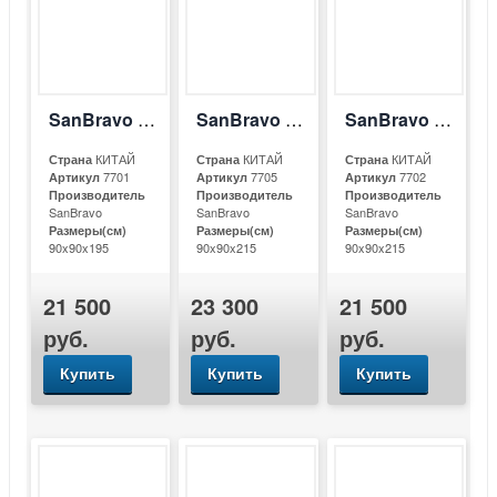
SanBravo SB-С912
SanBravo SB-С912A
SanBravo SB-С913
КИТАЙ
КИТАЙ
КИТАЙ
Страна
Страна
Страна
7701
7705
7702
Артикул
Артикул
Артикул
Производитель
Производитель
Производитель
SanBravo
SanBravo
SanBravo
Размеры(см)
Размеры(см)
Размеры(см)
90x90x195
90x90x215
90x90x215
21 500
23 300
21 500
руб.
руб.
руб.
Купить
Купить
Купить