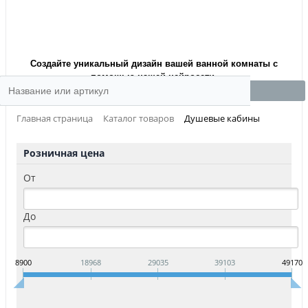
Создайте уникальный дизайн вашей ванной комнаты с
помощью нашей нейросети.
Главная страница
Каталог товаров
Душевые кабины
Розничная цена
От
До
8900
18968
29035
39103
49170