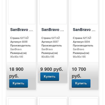
SanBravo SB-D913
SanBravo SB-E823
SanBravo SB-E921
КИТАЙ
КИТАЙ
КИТАЙ
Страна
Страна
Страна
6698
6697
6694
Артикул
Артикул
Артикул
Производитель
Производитель
Производитель
SanBravo
SanBravo
SanBravo
Размеры(см)
Размеры(см)
Размеры(см)
90x90x195
80x80x195
90x90x195
18 900
9 900 руб.
10 700
руб.
руб.
Купить
Купить
Купить