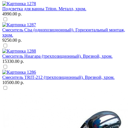
Подсветка для ванны Triton. Металл, хром.
4990.00 р.
Смеситель Сisa (однопозиционный). Горизонтальный монтаж,
хром.
9250.00 р.
Смеситель Ниагара (трехпозиционный). Врезной, хром.
15330.00 р.
Смеситель TRIT-212 (трехпозиционный). Врезной, хром.
10500.00 р.