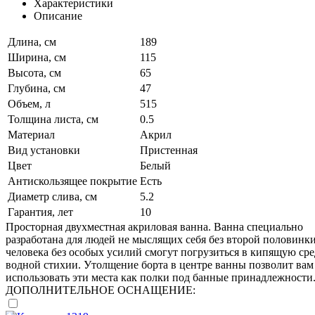
Характеристики
Описание
Длина, см
189
Ширина, см
115
Высота, см
65
Глубина, см
47
Объем, л
515
Толщина листа, см
0.5
Материал
Акрил
Вид установки
Пристенная
Цвет
Белый
Антискользящее покрытие
Есть
Диаметр слива, см
5.2
Гарантия, лет
10
Просторная двухместная акриловая ванна. Ванна специально
разработана для людей не мыслящих себя без второй половинки
человека без особых усилий смогут погрузиться в кипящую ср
водной стихии. Утолщение борта в центре ванны позволит вам
использовать эти места как полки под банные принадлежности
ДОПОЛНИТЕЛЬНОЕ ОСНАЩЕНИЕ: