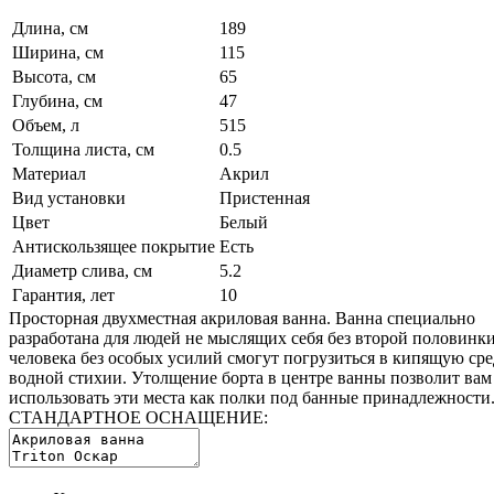
Длина, см
189
Ширина, см
115
Высота, см
65
Глубина, см
47
Объем, л
515
Толщина листа, см
0.5
Материал
Акрил
Вид установки
Пристенная
Цвет
Белый
Антискользящее покрытие
Есть
Диаметр слива, см
5.2
Гарантия, лет
10
Просторная двухместная акриловая ванна. Ванна специально
разработана для людей не мыслящих себя без второй половинки
человека без особых усилий смогут погрузиться в кипящую ср
водной стихии. Утолщение борта в центре ванны позволит вам
использовать эти места как полки под банные принадлежности
СТАНДАРТНОЕ ОСНАЩЕНИЕ: