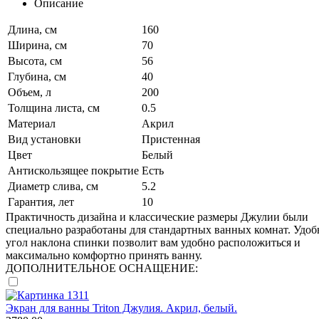
Описание
Длина, см
160
Ширина, см
70
Высота, см
56
Глубина, см
40
Объем, л
200
Толщина листа, см
0.5
Материал
Акрил
Вид установки
Пристенная
Цвет
Белый
Антискользящее покрытие
Есть
Диаметр слива, см
5.2
Гарантия, лет
10
Практичность дизайна и классические размеры Джулии были
специально разработаны для стандартных ванных комнат. Удо
угол наклона спинки позволит вам удобно расположиться и
максимально комфортно принять ванну.
ДОПОЛНИТЕЛЬНОЕ ОСНАЩЕНИЕ:
Экран для ванны Triton Джулия. Акрил, белый.