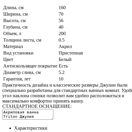
Длина, см
160
Ширина, см
70
Высота, см
56
Глубина, см
40
Объем, л
200
Толщина листа, см
0.5
Материал
Акрил
Вид установки
Пристенная
Цвет
Белый
Антискользящее покрытие
Есть
Диаметр слива, см
5.2
Гарантия, лет
10
Практичность дизайна и классические размеры Джулии были
специально разработаны для стандартных ванных комнат. Удо
угол наклона спинки позволит вам удобно расположиться и
максимально комфортно принять ванну.
СТАНДАРТНОЕ ОСНАЩЕНИЕ:
Характеристики