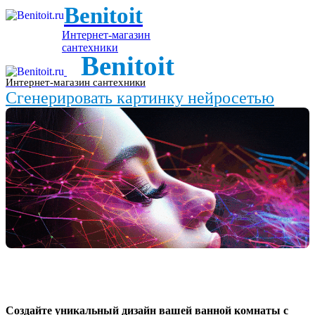
Benitoit
Интернет-магазин
сантехники
Benitoit
Интернет-магазин сантехники
Сгенерировать картинку нейросетью
Создайте уникальный дизайн вашей ванной комнаты с