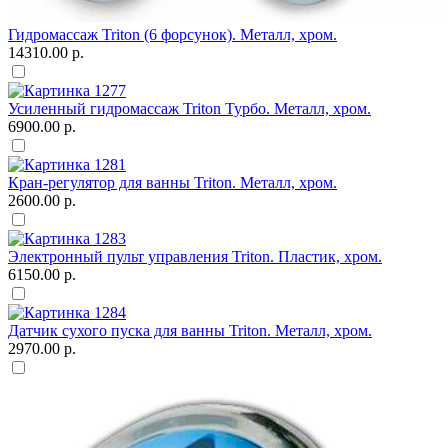
Гидромассаж Triton (6 форсунок). Металл, хром.
14310.00 р.
Усиленный гидромассаж Triton Турбо. Металл, хром.
6900.00 р.
Кран-регулятор для ванны Triton. Металл, хром.
2600.00 р.
Электронный пульт управления Triton. Пластик, хром.
6150.00 р.
Датчик сухого пуска для ванны Triton. Металл, хром.
2970.00 р.