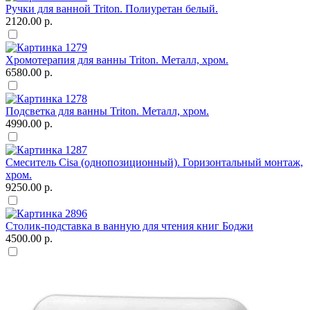
Ручки для ванной Triton. Полиуретан белый.
2120.00 р.
Хромотерапия для ванны Triton. Металл, хром.
6580.00 р.
Подсветка для ванны Triton. Металл, хром.
4990.00 р.
Смеситель Сisa (однопозиционный). Горизонтальный монтаж,
хром.
9250.00 р.
Столик-подставка в ванную для чтения книг Боджи
4500.00 р.