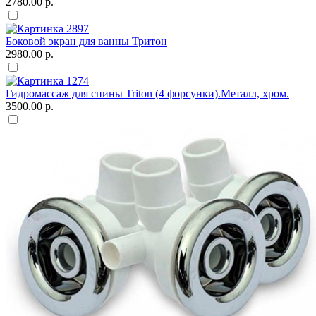
2780.00 р.
Боковой экран для ванны Тритон
2980.00 р.
Гидромассаж для спины Triton (4 форсунки).Металл, хром.
3500.00 р.