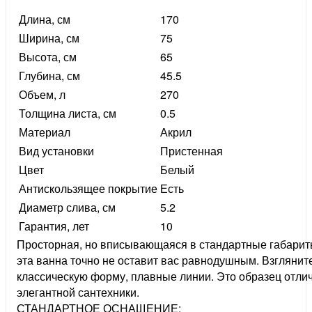
Длина, см
170
Ширина, см
75
Высота, см
65
Глубина, см
45.5
Объем, л
270
Толщина листа, см
0.5
Материал
Акрил
Вид установки
Пристенная
Цвет
Белый
Антискользящее покрытие
Есть
Диаметр слива, см
5.2
Гарантия, лет
10
Просторная, но вписывающаяся в стандартные габарит
эта ванна точно не оставит вас равнодушным. Взгляните
классическую форму, плавные линии. Это образец отли
элегантной сантехники.
СТАНДАРТНОЕ ОСНАЩЕНИЕ: